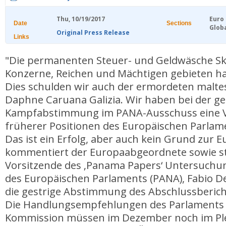
Thu, 10/19/2017
Euro
Date
Sections
Glob
Original Press Release
Links
"Die permanenten Steuer- und Geldwäsche Sk
Konzerne, Reichen und Mächtigen gebieten 
Dies schulden wir auch der ermordeten maltes
Daphne Caruana Galizia. Wir haben bei der ge
Kampfabstimmung im PANA-Ausschuss eine 
früherer Positionen des Europäischen Parlame
Das ist ein Erfolg, aber auch kein Grund zur E
kommentiert der Europaabgeordnete sowie st
Vorsitzende des ‚Panama Papers‘ Untersuch
des Europäischen Parlaments (PANA), Fabio De 
die gestrige Abstimmung des Abschlussberich
Die Handlungsempfehlungen des Parlaments 
Kommission müssen im Dezember noch im P