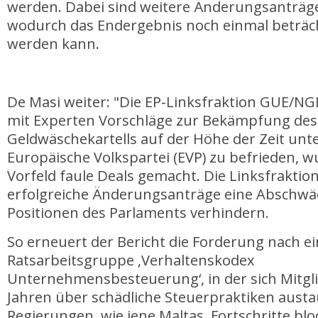
werden. Dabei sind weitere Änderungsanträge
wodurch das Endergebnis noch einmal beträch
werden kann.
De Masi weiter: "Die EP-Linksfraktion GUE/N
mit Experten Vorschläge zur Bekämpfung des
Geldwäschekartells auf der Höhe der Zeit unte
Europäische Volkspartei (EVP) zu befrieden, 
Vorfeld faule Deals gemacht. Die Linksfraktio
erfolgreiche Änderungsanträge eine Abschwä
Positionen des Parlaments verhindern.
So erneuert der Bericht die Forderung nach e
Ratsarbeitsgruppe ‚Verhaltenskodex
Unternehmensbesteuerung‘, in der sich Mitgli
Jahren über schädliche Steuerpraktiken aust
Regierungen, wie jene Maltas, Fortschritte blo