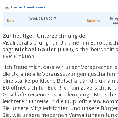
Printer-friendly version
Wed, 05/17/2017
Euro
Date
Sections
Glob
Zur heutigen Unterzeichnung der
Visaliberalisierung für Ukrainer im Europäis
sagt
Michael Gahler (CDU)
, sicherheitspolit
EVP-Fraktion:
"Ich freue mich, dass wir unser Versprechen 
die Ukraine alle Voraussetzungen geschaffen 
eine starke politische Botschaft an die ukrain
EU öffnet sich für Euch! Ich bin zuversichtlich
Geschäftsreisenden vor allem junge Mensche
leichteren Einreise in die EU profitieren. Kom
Sie unsere Mitgliedstaaten und unsere Bürge
Sie, wie unsere modernen Verwaltungen funk