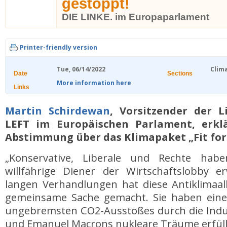
gestoppt!
DIE LINKE. im Europaparlament
Printer-friendly version
Tue, 06/14/2022
Clim
Date
Sections
More information here
Links
Martin Schirdewan
, Vorsitzender der L
LEFT im Europäischen Parlament, erkl
Abstimmung über das Klimapaket „Fit for 
„Konservative, Liberale und Rechte hab
willfährige Diener der Wirtschaftslobby 
langen Verhandlungen hat diese Antiklimaal
gemeinsame Sache gemacht. Sie haben eine
ungebremsten CO2-Ausstoßes durch die Indu
und Emanuel Macrons nukleare Träume erfüll