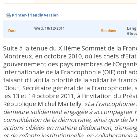
Printer-friendly version
Wed, 10/12/2011
Lang
Date
Sections
Glob
Suite à la tenue du XIIIème Sommet de la Fra
Montreux, en octobre 2010, où les chefs d’Etat
gouvernement des pays membres de l’Organi
internationale de la Francophonie (OIF) ont ad
faisant d’Haïti la priorité de la solidarité fra
Diouf, Secrétaire général de la Francophonie, 
les 13 et 14 octobre 2011, à l’invitation du Prés
République Michel Martelly. «
La Francophonie 
demeure solidement engagée à accompagner Haï
consolidation de la démocratie, ainsi que de l
actions ciblées en matière d’éducation, d’ense
et de refonte institutionnelle, en collaboration